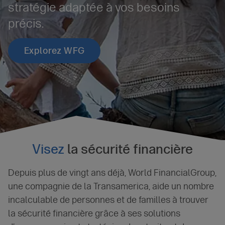
stratégie adaptée à vos besoins
précis.
Explorez WFG
Visez
la sécurité financière
Depuis plus de vingt ans déjà, World FinancialGroup,
une compagnie de la Transamerica, aide un nombre
incalculable de personnes et de familles à trouver
la sécurité financière grâce à ses solutions