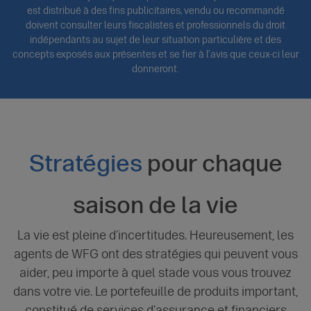
est distribué à des fins publicitaires, vendu ou recommandé
doivent consulter leurs fiscalistes et professionnels du droit
indépendants au sujet de leur situation particulière et des
concepts exposés aux présentes et se fier à l’avis que ceux-ci leur
donneront.
Stratégies
pour chaque
saison de la vie
La vie est pleine d’incertitudes. Heureusement, les
agents de WFG ont des stratégies qui peuvent vous
aider, peu importe à quel stade vous vous trouvez
dans votre vie. Le portefeuille de produits important,
constitué de services d’assurance et financiers