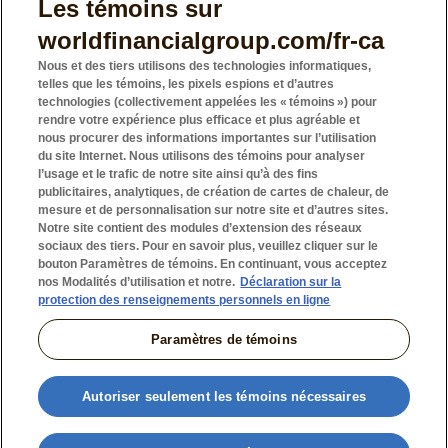
Les témoins sur
vous aider à évaluer vos objectifs.
worldfinancialgroup.com/fr-ca
Nous et des tiers utilisons des technologies informatiques,
telles que les témoins, les pixels espions et d’autres
technologies (collectivement appelées les « témoins ») pour
rendre votre expérience plus efficace et plus agréable et
nous procurer des informations importantes sur l’utilisation
du site Internet. Nous utilisons des témoins pour analyser
l’usage et le trafic de notre site ainsi qu’à des fins
publicitaires, analytiques, de création de cartes de chaleur, de
mesure et de personnalisation sur notre site et d’autres sites.
Notre site contient des modules d’extension des réseaux
sociaux des tiers. Pour en savoir plus, veuillez cliquer sur le
bouton Paramètres de témoins. En continuant, vous acceptez
nos Modalités d’utilisation et notre.
Déclaration sur la
protection des renseignements personnels en ligne
Paramètres de témoins
Ce que
nous
Autoriser seulement les témoins nécessaires
offrons