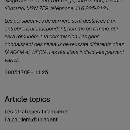
Siège social : 5000, rue Yonge, bureau 800, Toronto
(Ontario) M2N 7E9, téléphone 416 225‑2121
Les perspectives de carrière sont destinées à un
entrepreneur indépendant, homme ou femme, qui
sera rémunéré à la commission. Les gens
connaissent des niveaux de réussite différents chez
l’AAGFM et WFGIA. Les résultats individuels peuvent
varier.
4985478F – 11.25
Article topics
Les stratégies financières
La carrière d’un agent