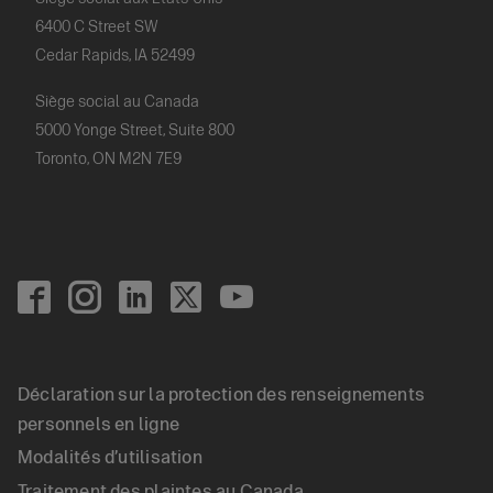
6400 C Street SW
Cedar Rapids, IA 52499
Siège social au Canada
5000 Yonge Street, Suite 800
Toronto, ON M2N 7E9
Footer
Social
Déclaration sur la protection des renseignements
Footer
personnels en ligne
Modalités d’utilisation
Legal
Traitement des plaintes au Canada